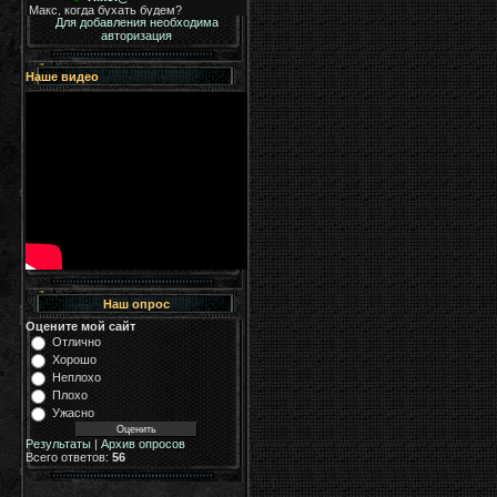
Для добавления необходима
авторизация
Наше видео
Наш опрос
Оцените мой сайт
Отлично
Хорошо
Неплохо
Плохо
Ужасно
Результаты
|
Архив опросов
Всего ответов:
56