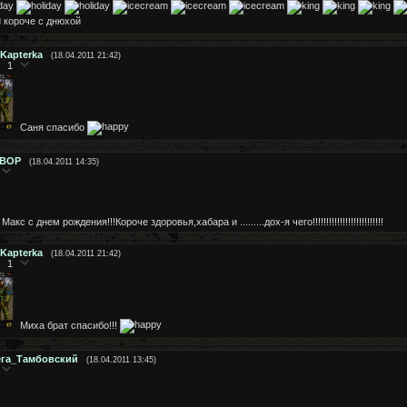
короче с днюхой
Kapterka
(18.04.2011 21:42)
1
Саня спасибо
2ВОР
(18.04.2011 14:35)
Макс с днем рождения!!!Короче здоровья,хабара и .........дох-я чего!!!!!!!!!!!!!!!!!!!!!!!!!!
Kapterka
(18.04.2011 21:42)
1
Миха брат спасибо!!!
ега_Тамбовский
(18.04.2011 13:45)