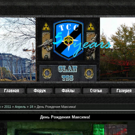
я
»
2011
»
Апрель
»
18
» День Рождения Максима!
День Рождения Максима!