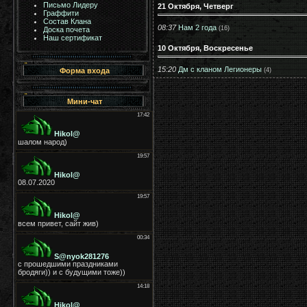
Письмо Лидеру
21 Октября, Четверг
Граффити
Состав Клана
08:37
Нам 2 года
(16)
Доска почета
Наш сертификат
10 Октября, Воскресенье
15:20
Дм с кланом Легионеры
(4)
Форма входа
Мини-чат