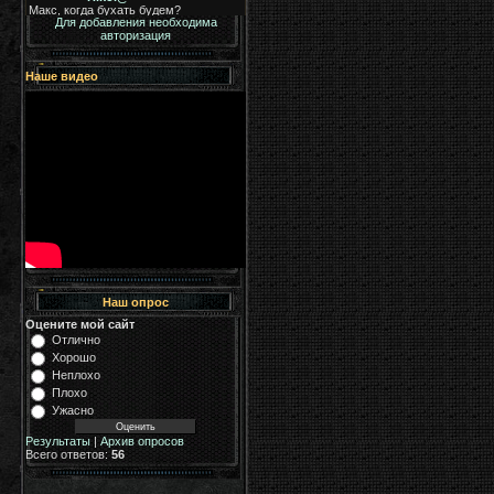
Для добавления необходима
авторизация
Наше видео
Наш опрос
Оцените мой сайт
Отлично
Хорошо
Неплохо
Плохо
Ужасно
Результаты
|
Архив опросов
Всего ответов:
56