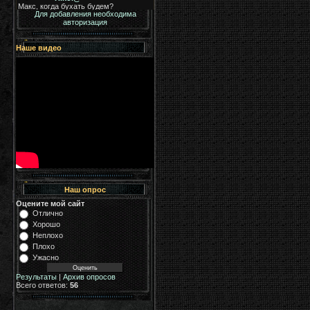
Для добавления необходима
авторизация
Наше видео
Наш опрос
Оцените мой сайт
Отлично
Хорошо
Неплохо
Плохо
Ужасно
Результаты
|
Архив опросов
Всего ответов:
56