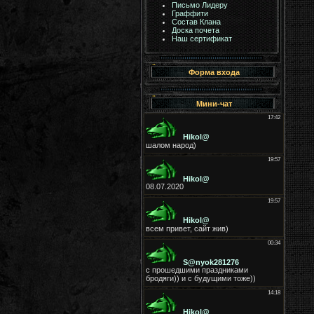
Письмо Лидеру
Граффити
Состав Клана
Доска почета
Наш сертификат
Форма входа
Мини-чат