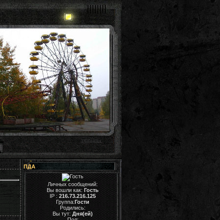
ПДА
Личных сообщений:
Вы вошли как:
Гость
IP :
216.73.216.125
Группа:
Гости
Родились:
Вы тут:
Дня(ей)
Пол: