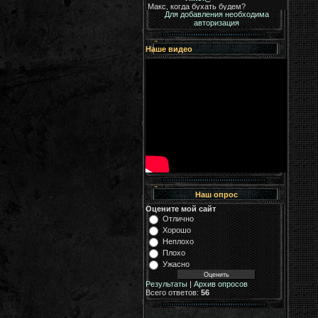
Для добавления необходима
авторизация
Наше видео
Наш опрос
Оцените мой сайт
Отлично
Хорошо
Неплохо
Плохо
Ужасно
Результаты
|
Архив опросов
Всего ответов:
56