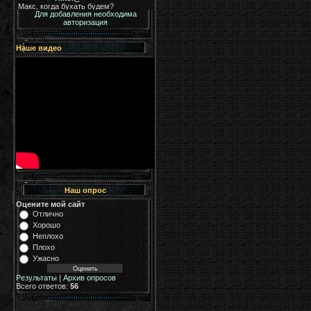
Для добавления необходима
авторизация
Наше видео
Наш опрос
Оцените мой сайт
Отлично
Хорошо
Неплохо
Плохо
Ужасно
Результаты
|
Архив опросов
Всего ответов:
56