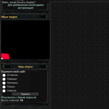
Для добавления необходима
авторизация
Наше видео
Наш опрос
Оцените мой сайт
Отлично
Хорошо
Неплохо
Плохо
Ужасно
Результаты
|
Архив опросов
Всего ответов:
56