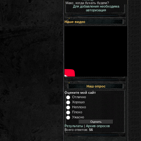
Для добавления необходима
авторизация
Наше видео
Наш опрос
Оцените мой сайт
Отлично
Хорошо
Неплохо
Плохо
Ужасно
Результаты
|
Архив опросов
Всего ответов:
56