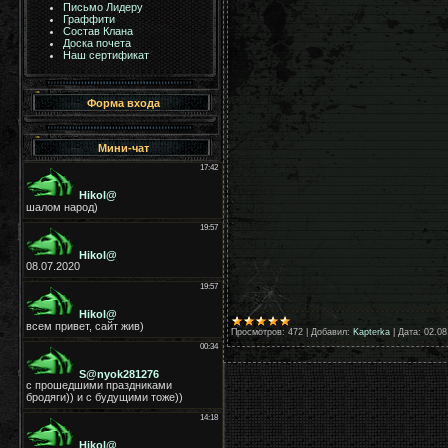
Письмо Лидеру
Граффити
Состав Клана
Доска почета
Наш сертификат
Форма входа
Мини-чат
Просмотров:
472
|
Добавил:
Kapterka
|
Дата:
02.08