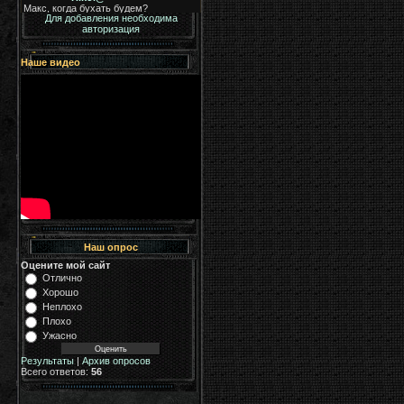
Для добавления необходима
авторизация
Наше видео
Наш опрос
Оцените мой сайт
Отлично
Хорошо
Неплохо
Плохо
Ужасно
Результаты
|
Архив опросов
Всего ответов:
56