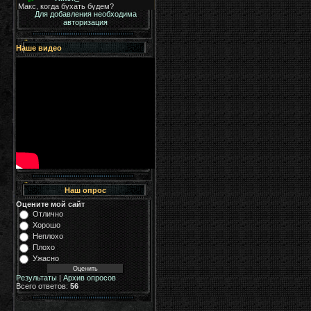
Для добавления необходима
авторизация
Наше видео
Наш опрос
Оцените мой сайт
Отлично
Хорошо
Неплохо
Плохо
Ужасно
Результаты
|
Архив опросов
Всего ответов:
56