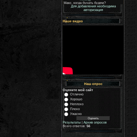
Для добавления необходима
авторизация
Наше видео
Наш опрос
Оцените мой сайт
Отлично
Хорошо
Неплохо
Плохо
Ужасно
Результаты
|
Архив опросов
Всего ответов:
56