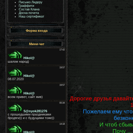
Письмо Лидеру
Граффити
Состав Клана
Доска почета
Наш сертификат
Форма входа
Мини-чат
Дорогие друзья давайт
Пожелаем ему что
безкон
И чтоб сбыв
Почу
..