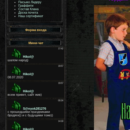
Письмо Лидеру
Граффити
Состав Клана
Доска почета
Наш сертификат
Форма входа
Мини-чат