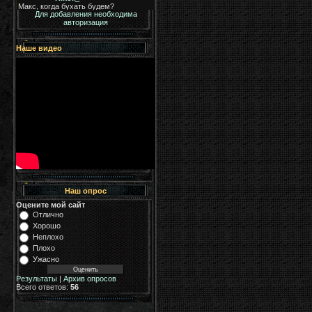
Для добавления необходима
авторизация
Наше видео
Наш опрос
Оцените мой сайт
Отлично
Хорошо
Неплохо
Плохо
Ужасно
Результаты
|
Архив опросов
Всего ответов:
56