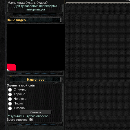
Для добавления необходима
авторизация
Наше видео
Наш опрос
Оцените мой сайт
Отлично
Хорошо
Неплохо
Плохо
Ужасно
Результаты
|
Архив опросов
Всего ответов:
56