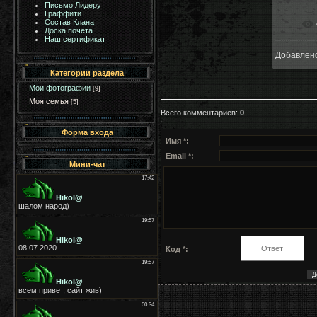
Письмо Лидеру
Граффити
Состав Клана
Доска почета
Наш сертификат
Добавлен
1
Категории раздела
Мои фотографии
[9]
Моя семья
[5]
Всего комментариев
:
0
Форма входа
Имя *:
Email *:
Мини-чат
Код *: