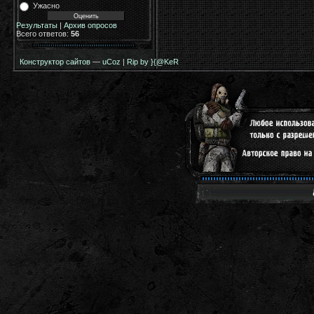
Ужасно
Результаты
|
Архив опросов
Всего ответов:
56
Конструктор сайтов
—
uCoz
|
Rip by }{@KeR