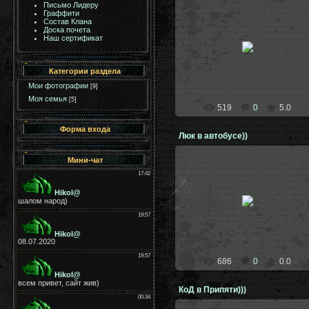
Письмо Лидеру
Граффити
Состав Клана
Доска почета
28.03.2010
Наш сертификат
клан [T.F]
ara
Категории раздела
Мои фотографии
[9]
Моя семья
[5]
519
0
5.0
Форма входа
Люк в автобусе))
Мини-чат
26.12.2009
Люк в Автобусе
Streylok
686
0
0.0
КоД в Припяти)))