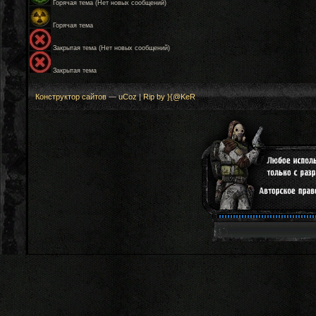
Горячая тема (Нет новых сообщений)
Горячая тема
Закрытая тема (Нет новых сообщений)
Закрытая тема
Конструктор сайтов
—
uCoz
|
Rip by }{@KeR