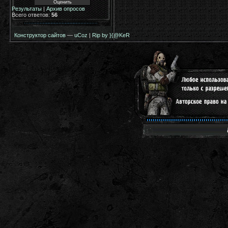
Результаты
|
Архив опросов
Всего ответов:
56
Конструктор сайтов
—
uCoz
|
Rip by }{@KeR