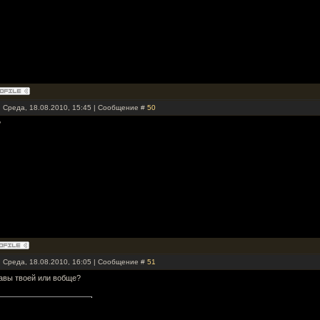
: Среда, 18.08.2010, 15:45 | Сообщение #
50
?
: Среда, 18.08.2010, 16:05 | Сообщение #
51
авы твоей или вобще?