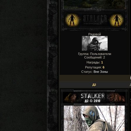
Рядовой
Группа: Пользователи
Сообщений:
2
Награды:
1
Репутация:
6
Статус:
Вне Зоны
Д2