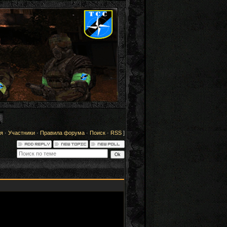
я
·
Участники
·
Правила форума
·
Поиск
·
RSS
]