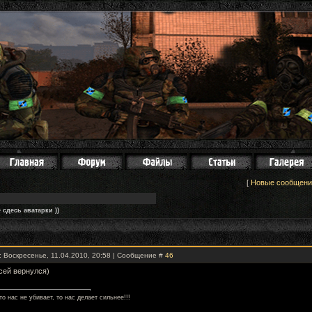
[
Новые сообщени
 сдесь аватарки ))
: Воскресенье, 11.04.2010, 20:58 | Сообщение #
46
сей вернулся)
то нас не убивает, то нас делает сильнее!!!